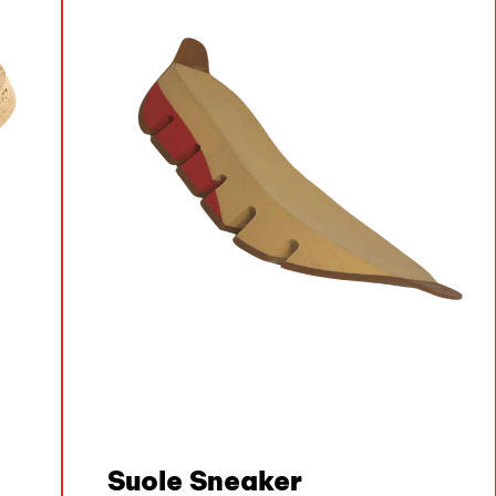
Suole Sneaker