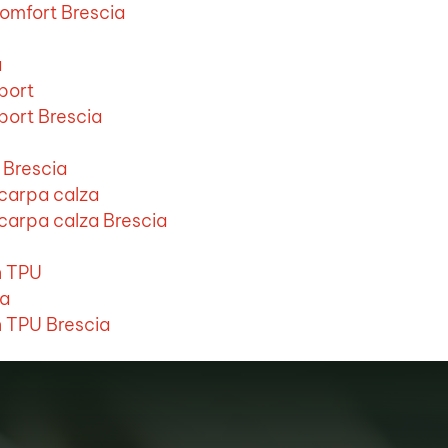
omfort Brescia
a
port
port Brescia
 Brescia
scarpa calza
carpa calza Brescia
n TPU
ia
n TPU Brescia