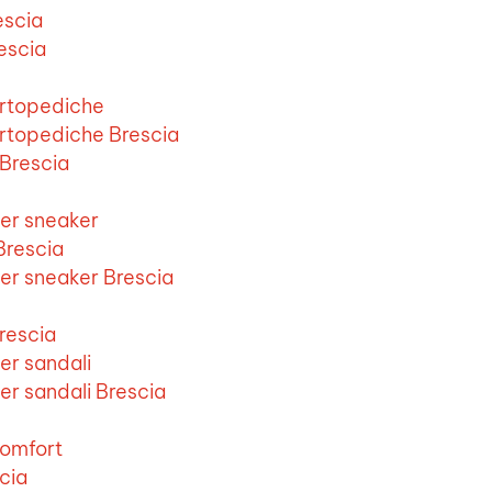
escia
escia
ortopediche
ortopediche Brescia
 Brescia
per sneaker
Brescia
er sneaker Brescia
rescia
er sandali
er sandali Brescia
comfort
cia