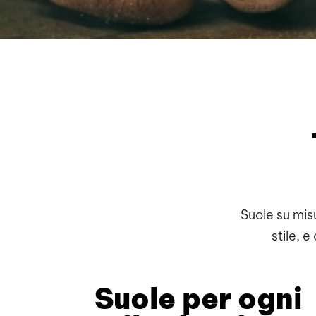
Suole su mis
stile, e
Suole per ogni