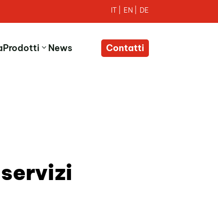
a
Prodotti
News
Contatti
 servizi