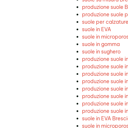
produzione suole B
produzione suole p
suole per calzatur
suole in EVA
suole in microporo
suole in gomma
suole in sughero
produzione suole i
produzione suole i
produzione suole 
produzione suole i
produzione suole i
produzione suole i
produzione suole 
produzione suole i
suole in EVA Bresc
suole in microporo