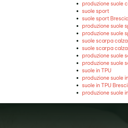
produzione suole c
suole sport
suole sport Bresci
produzione suole s
produzione suole s
suole scarpa calza
suole scarpa calza
produzione suole 
produzione suole s
suole in TPU
produzione suole i
suole in TPU Bresc
produzione suole i