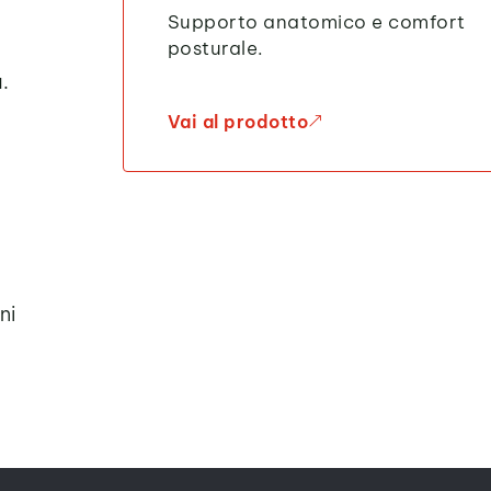
Supporto anatomico e comfort
posturale.
.
Vai al prodotto
&
ni