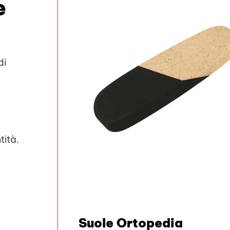
e
di
tità.
Suole Ortopedia