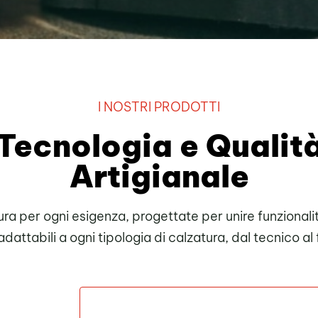
I NOSTRI PRODOTTI
Tecnologia e Qualit
Artigianale
ura per ogni esigenza, progettate per unire funzionali
 adattabili a ogni tipologia di calzatura, dal tecnico al