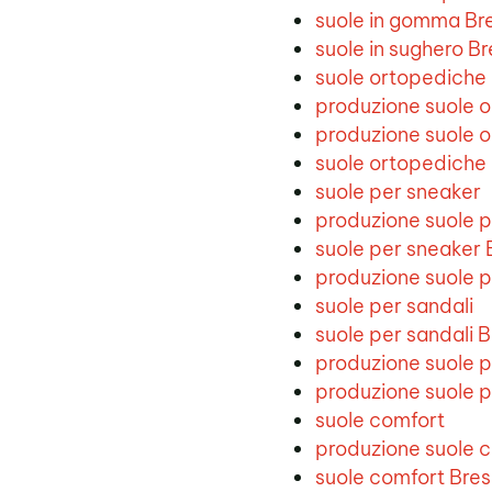
suole in gomma Br
suole in sughero Br
suole ortopediche
produzione suole 
produzione suole 
suole ortopediche
suole per sneaker
produzione suole 
suole per sneaker 
produzione suole p
suole per sandali
suole per sandali B
produzione suole p
produzione suole p
suole comfort
produzione suole 
suole comfort Bres