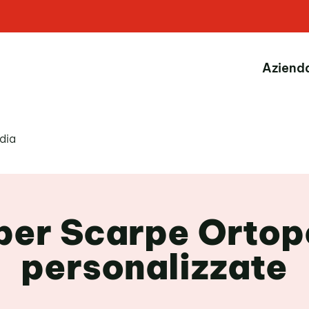
Aziend
dia
per Scarpe Orto
personalizzate