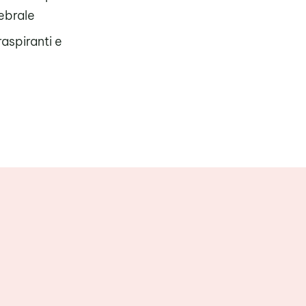
ebrale
raspiranti e