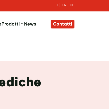
a
Prodotti
News
Contatti
pediche