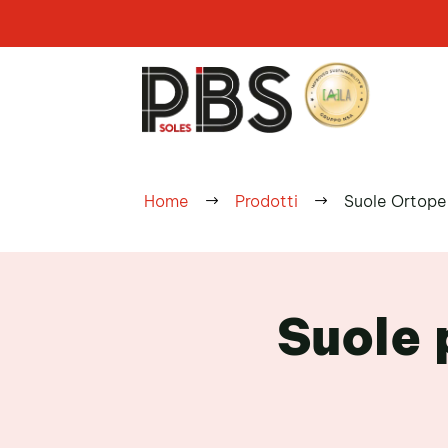
Home
Prodotti
Suole Ortope
$
$
Suole 