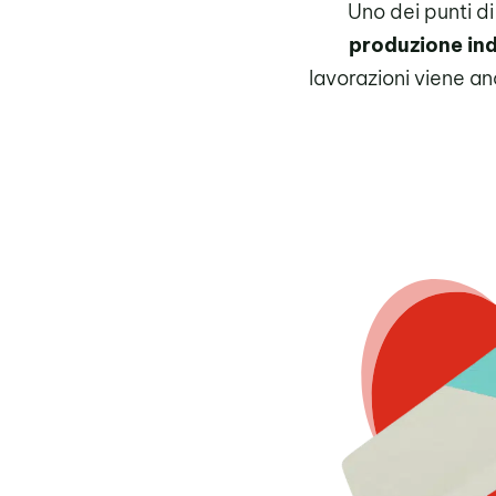
Uno dei punti di
produzione indu
lavorazioni viene anc