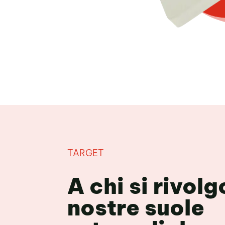
TARGET
A chi si rivolg
nostre suole