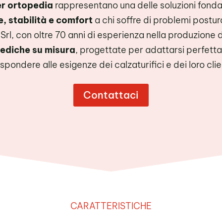
er ortopedia
rappresentano una delle soluzioni fond
, stabilità e comfort
a chi soffre di problemi postur
Srl, con oltre 70 anni di esperienza nella produzione di
pediche su misura
, progettate per adattarsi perfett
ispondere alle esigenze dei calzaturifici e dei loro clie
Contattaci
CARATTERISTICHE