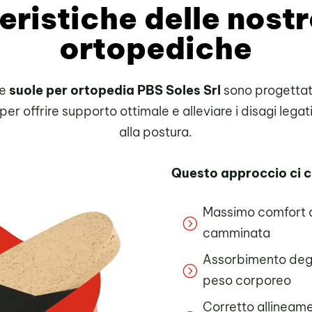
eristiche delle nostr
ortopediche
Le
suole per ortopedia PBS Soles Srl
sono progetta
per offrire supporto ottimale e alleviare i disagi legat
alla postura.
Questo approccio ci c
Massimo comfort d
=
camminata
Assorbimento degli
=
peso corporeo
Corretto allineam