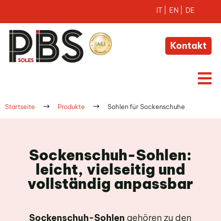
Kontakt

$
$
Startseite
Produkte
Sohlen für Sockenschuhe
Sockenschuh-Sohlen:
leicht, vielseitig und
vollständig anpassbar
Sockenschuh-Sohlen
gehören zu den