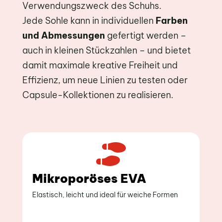
Verwendungszweck des Schuhs.
Jede Sohle kann in individuellen
Farben
und Abmessungen
gefertigt werden –
auch in kleinen Stückzahlen – und bietet
damit maximale kreative Freiheit und
Effizienz, um neue Linien zu testen oder
Capsule-Kollektionen zu realisieren.

Mikroporöses EVA
G
Elastisch, leicht und ideal für weiche Formen
Für